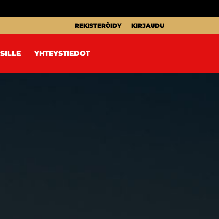
REKISTERÖIDY
KIRJAUDU
SILLE
YHTEYSTIEDOT