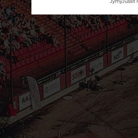
JymyJussit n