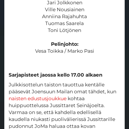
Jari Jolkkonen
Ville Nousiainen
Anniina Rajahuhta
Tuomas Saarela
Toni Lötjönen
Pelinjohto:
Vesa Toikka / Marko Pasi
Sarjapisteet jaossa kello 17.00 alkaen
Julkkisottelun taiston tauottua kentälle
pääsevät Joensuun Mailan omat tähdet, kun
naisten edustusjoukkue
kohtaa
huippuottelussa Jussittaret Seinäjoelta.
Varmaa on se, että kahdella edellisellä
kaudella niukasti puolivälierissä Jussittarille
pudonnut JoMa haluaa ottaa kovan