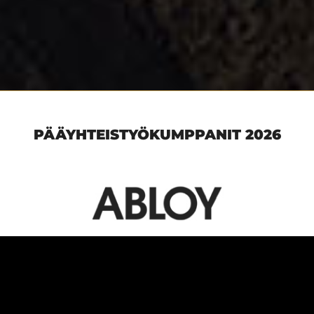
PÄÄYHTEISTYÖKUMPPANIT 2026