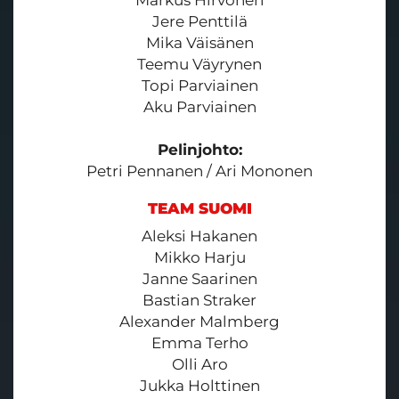
Jere Penttilä
Mika Väisänen
Teemu Väyrynen
Topi Parviainen
Aku Parviainen
Pelinjohto:
Petri Pennanen / Ari Mononen
TEAM SUOMI
Aleksi Hakanen
Mikko Harju
Janne Saarinen
Bastian Straker
Alexander Malmberg
Emma Terho
Olli Aro
Jukka Holttinen