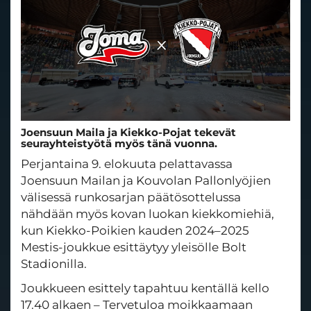
Joensuun Maila ja Kiekko-Pojat tekevät
seurayhteistyötä myös tänä vuonna.
Perjantaina 9. elokuuta pelattavassa
Joensuun Mailan ja Kouvolan Pallonlyöjien
välisessä runkosarjan päätösottelussa
nähdään myös kovan luokan kiekkomiehiä,
kun Kiekko-Poikien kauden 2024–2025
Mestis-joukkue esittäytyy yleisölle Bolt
Stadionilla.
Joukkueen esittely tapahtuu kentällä kello
17.40 alkaen – Tervetuloa moikkaamaan