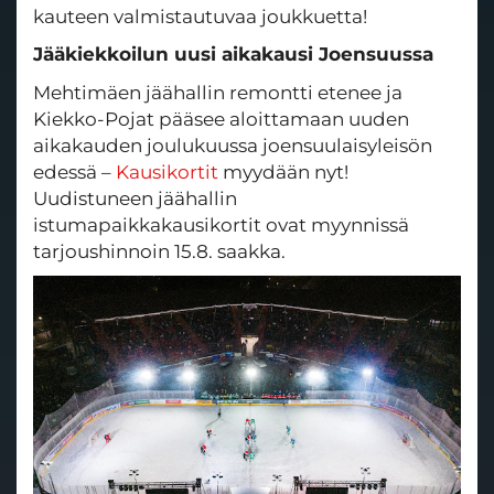
kauteen valmistautuvaa joukkuetta!
Jääkiekkoilun uusi aikakausi Joensuussa
Mehtimäen jäähallin remontti etenee ja
Kiekko-Pojat pääsee aloittamaan uuden
aikakauden joulukuussa joensuulaisyleisön
edessä –
Kausikortit
myydään nyt!
Uudistuneen jäähallin
istumapaikkakausikortit ovat myynnissä
tarjoushinnoin 15.8. saakka.