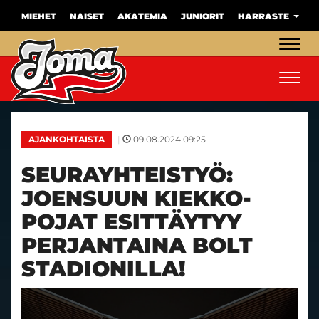
MIEHET
NAISET
AKATEMIA
JUNIORIT
HARRASTE
Navig
Navig
|
09.08.2024 09:25
AJANKOHTAISTA
SEURAYHTEISTYÖ:
JOENSUUN KIEKKO-
POJAT ESITTÄYTYY
PERJANTAINA BOLT
STADIONILLA!