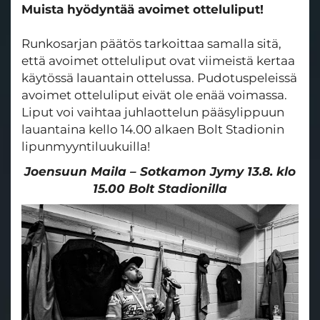
Muista hyödyntää avoimet otteluliput!
Runkosarjan päätös tarkoittaa samalla sitä,
että avoimet otteluliput ovat viimeistä kertaa
käytössä lauantain ottelussa. Pudotuspeleissä
avoimet otteluliput eivät ole enää voimassa.
Liput voi vaihtaa juhlaottelun pääsylippuun
lauantaina kello 14.00 alkaen Bolt Stadionin
lipunmyyntiluukuilla!
Joensuun Maila – Sotkamon Jymy 13.8. klo
15.00 Bolt Stadionilla