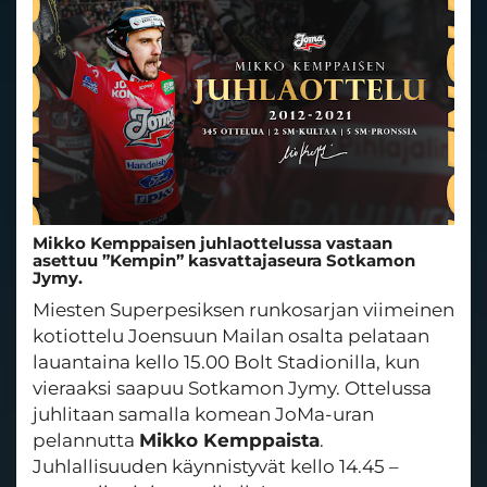
Mikko Kemppaisen juhlaottelussa vastaan
asettuu ”Kempin” kasvattajaseura Sotkamon
Jymy.
Miesten Superpesiksen runkosarjan viimeinen
kotiottelu Joensuun Mailan osalta pelataan
lauantaina kello 15.00 Bolt Stadionilla, kun
vieraaksi saapuu Sotkamon Jymy. Ottelussa
juhlitaan samalla komean JoMa-uran
pelannutta
Mikko Kemppaista
.
Juhlallisuuden käynnistyvät kello 14.45 –