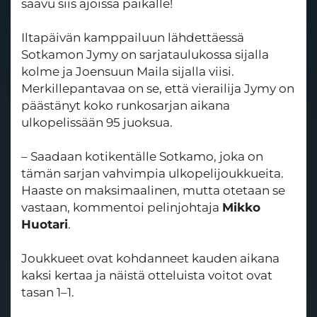
saavu siis ajoissa paikalle!
Iltapäivän kamppailuun lähdettäessä
Sotkamon Jymy on sarjataulukossa sijalla
kolme ja Joensuun Maila sijalla viisi.
Merkillepantavaa on se, että vierailija Jymy on
päästänyt koko runkosarjan aikana
ulkopelissään 95 juoksua.
– Saadaan kotikentälle Sotkamo, joka on
tämän sarjan vahvimpia ulkopelijoukkueita.
Haaste on maksimaalinen, mutta otetaan se
vastaan, kommentoi pelinjohtaja
Mikko
Huotari
.
Joukkueet ovat kohdanneet kauden aikana
kaksi kertaa ja näistä otteluista voitot ovat
tasan 1–1.