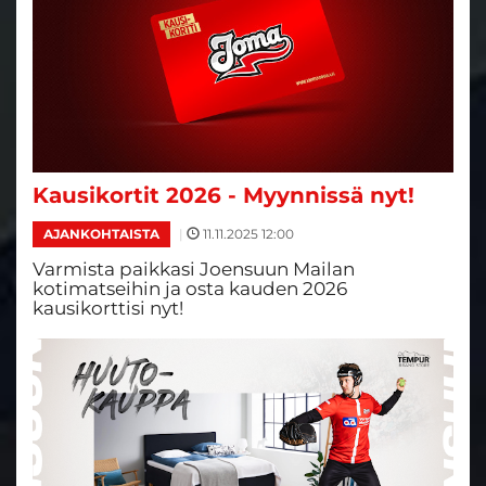
Kausikortit 2026 - Myynnissä nyt!
|
11.11.2025 12:00
AJANKOHTAISTA
Varmista paikkasi Joensuun Mailan
kotimatseihin ja osta kauden 2026
kausikorttisi nyt!