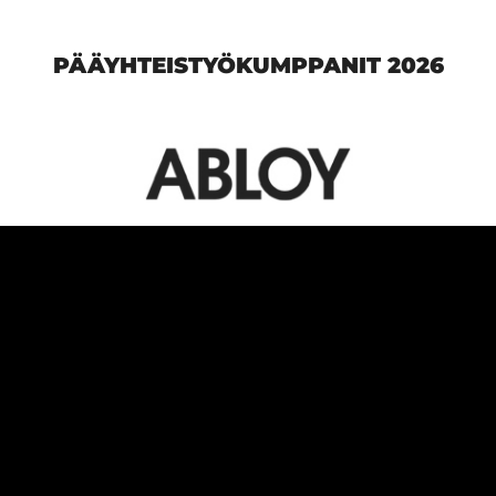
PÄÄYHTEISTYÖKUMPPANIT 2026