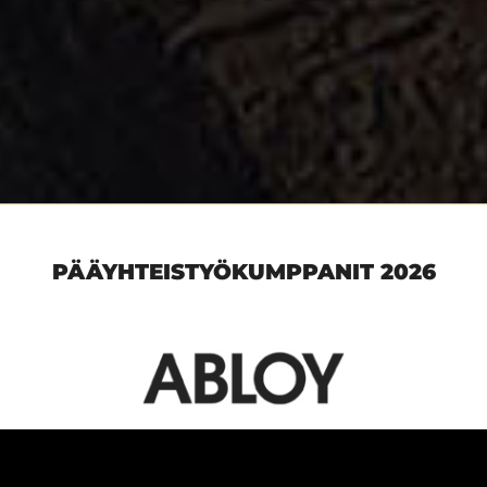
PÄÄYHTEISTYÖKUMPPANIT 2026