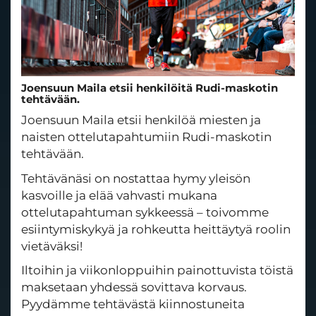
Joensuun Maila etsii henkilöitä Rudi-maskotin
tehtävään.
Joensuun Maila etsii henkilöä miesten ja
naisten ottelutapahtumiin Rudi-maskotin
tehtävään.
Tehtävänäsi on nostattaa hymy yleisön
kasvoille ja elää vahvasti mukana
ottelutapahtuman sykkeessä – toivomme
esiintymiskykyä ja rohkeutta heittäytyä roolin
vietäväksi!
Iltoihin ja viikonloppuihin painottuvista töistä
maksetaan yhdessä sovittava korvaus.
Pyydämme tehtävästä kiinnostuneita