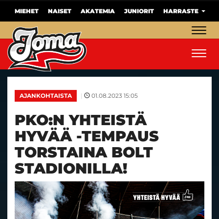
MIEHET
NAISET
AKATEMIA
JUNIORIT
HARRASTE
Navig
Navig
|
01.08.2023 15:05
AJANKOHTAISTA
PKO:N YHTEISTÄ
HYVÄÄ -TEMPAUS
TORSTAINA BOLT
STADIONILLA!