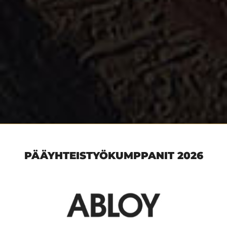
PÄÄYHTEISTYÖKUMPPANIT 2026