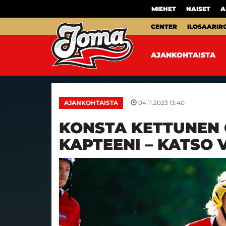
MIEHET
NAISET
A
CENTER
ILOSAARIR
AJANKOHTAISTA
|
04.11.2023 13:40
AJANKOHTAISTA
KONSTA KETTUNEN 
KAPTEENI – KATSO 