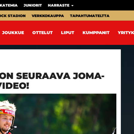
KATEMIA
JUNIORIT
HARRASTE
OCK STADION
VERKKOKAUPPA
TAPAHTUMATELTTA
JOUKKUE
OTTELUT
LIPUT
KUMPPANIT
YRITYK
ON SEURAAVA JOMA-
VIDEO!