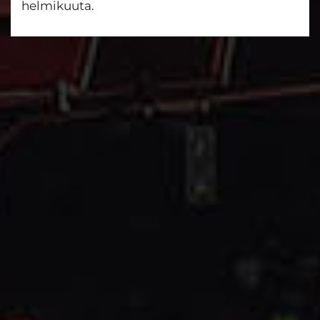
helmikuuta.