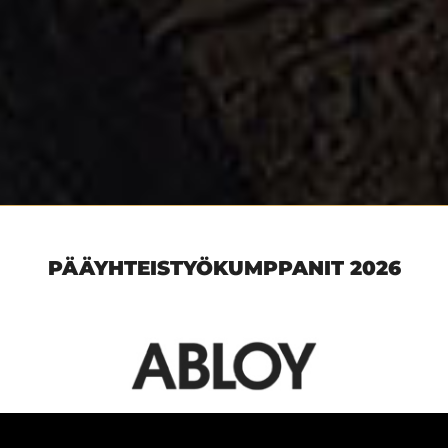
PÄÄYHTEISTYÖKUMPPANIT 2026