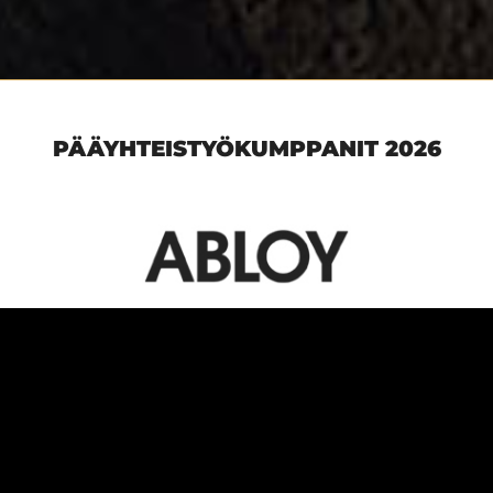
PÄÄYHTEISTYÖKUMPPANIT 2026