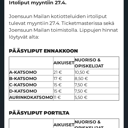
Irtoliput myyntiin 27.4.
Joensuun Mailan kotiotteluiden irtoliput
tulevat myyntiin 27.4. Ticketmasterissa sekä
Joensuun Mailan toimistolla. Lippujen hinnat
löytyvät alta:
PÄÄSYLIPUT ENNAKKOON
NUORISO &
AIKUISET
OPISKELIJAT
A-KATSOMO
21 €
10,50 €
B-KATSOMO
17 €
8,50 €
C-KATSOMO
15 €
7,50 €
D-KATSOMO
15 €
7,50 €
AURINKOKATSOMO
11 €
5,50 €
PÄÄSYLIPUT PORTILTA
NUORISO &
AIKUISET
OPISKELIJAT