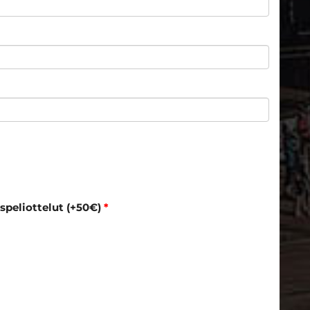
speliottelut (+50€)
*