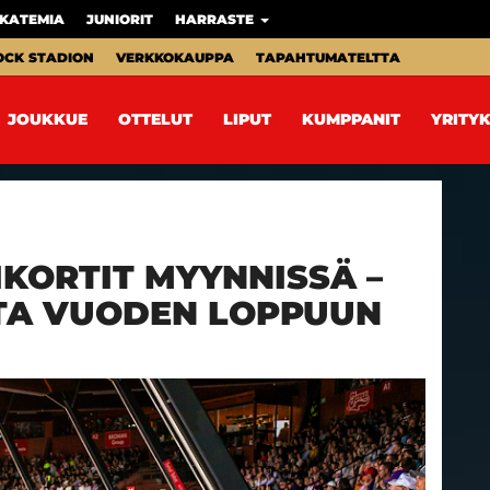
KATEMIA
JUNIORIT
HARRASTE
OCK STADION
VERKKOKAUPPA
TAPAHTUMATELTTA
JOUKKUE
OTTELUT
LIPUT
KUMPPANIT
YRITYK
KORTIT MYYNNISSÄ –
TA VUODEN LOPPUUN