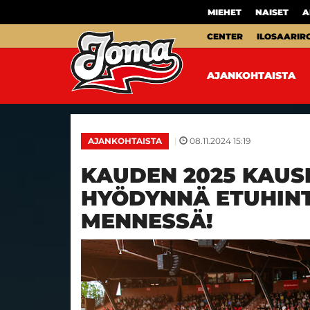
MIEHET
NAISET
A
CENTER
ILOSAARIR
AJANKOHTAISTA
|
08.11.2024 15:19
AJANKOHTAISTA
KAUDEN 2025 KAUSI
HYÖDYNNÄ ETUHIN
MENNESSÄ!