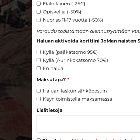
Eläkeläinen (-25€)
Opiskelija (-50%)
Nuoriso 11-17 vuotta (-50%)
Varaudu todistamaan alennusryhmään kuu
Haluan aktivoida korttiini JoMan naisten 
Kyllä (pääkatsomo 95€)
Kyllä (Aurinkokatsomo 70€)
En halua
Maksutapa?
*
Haluan laskun sähköpostiin
Käyn toimistolla maksamassa
Lisätietoja