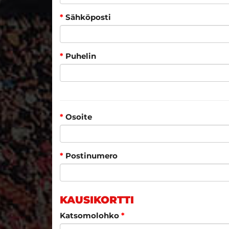
*
Sähköposti
*
Puhelin
*
Osoite
*
Postinumero
KAUSIKORTTI
Katsomolohko
*