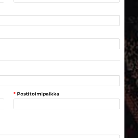
*
Postitoimipaikka