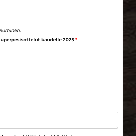
luminen.
Superpesisottelut kaudelle 2025
*