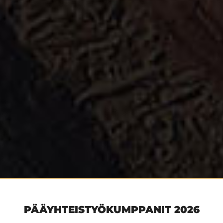
PÄÄYHTEISTYÖKUMPPANIT 2026