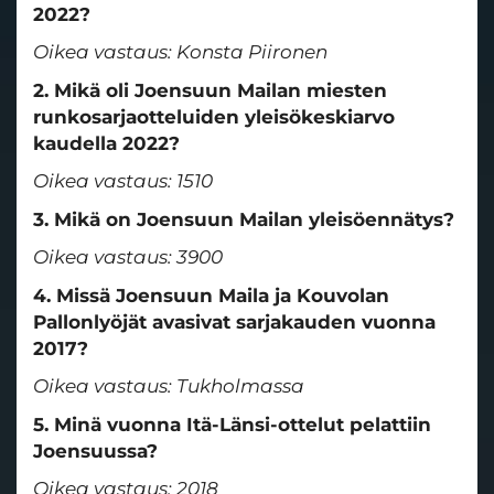
2022?
Oikea vastaus: Konsta Piironen
2. Mikä oli Joensuun Mailan miesten
runkosarjaotteluiden yleisökeskiarvo
kaudella 2022?
Oikea vastaus: 1510
3. Mikä on Joensuun Mailan yleisöennätys?
Oikea vastaus: 3900
4. Missä Joensuun Maila ja Kouvolan
Pallonlyöjät avasivat sarjakauden vuonna
2017?
Oikea vastaus: Tukholmassa
5. Minä vuonna Itä-Länsi-ottelut pelattiin
Joensuussa?
Oikea vastaus: 2018