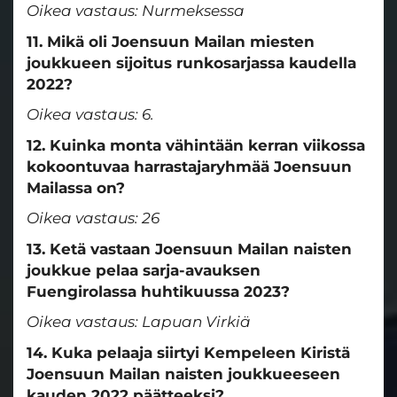
Oikea vastaus: Nurmeksessa
11. Mikä oli Joensuun Mailan miesten
joukkueen sijoitus runkosarjassa kaudella
2022?
Oikea vastaus: 6.
12. Kuinka monta vähintään kerran viikossa
kokoontuvaa harrastajaryhmää Joensuun
Mailassa on?
Oikea vastaus: 26
13. Ketä vastaan Joensuun Mailan naisten
joukkue pelaa sarja-avauksen
Fuengirolassa huhtikuussa 2023?
Oikea vastaus: Lapuan Virkiä
14. Kuka pelaaja siirtyi Kempeleen Kiristä
Joensuun Mailan naisten joukkueeseen
kauden 2022 päätteeksi?