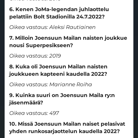
6. Kenen JoMa-legendan juhlaottelu
pelattiin Bolt Stadionilla 24.7.2022?
Oikea vastaus: Aleksi Rautiainen
7. Milloin Joensuun Mailan naisten joukkue
nousi Superpesikseen?
Oikea vastaus: 2019
8. Kuka oli Joensuun Mailan naisten
joukkueen kapteeni kaudella 2022?
Oikea vastaus: Marianne Roiha
9. Kuinka suuri on Joensuun Maila ry:n
jäsenmäärä?
Oikea vastaus: 497
10. Missä Joensuun Mailan naiset pelasivat
yhden runkosarjaottelun kaudella 2022?