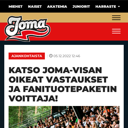
MIEHET
NAISET
AKATEMIA
JUNIORIT
HARRASTE
Navig
Navig
|
05.12.2022 12:46
AJANKOHTAISTA
KATSO JOMA-VISAN
OIKEAT VASTAUKSET
JA FANITUOTEPAKETIN
VOITTAJA!