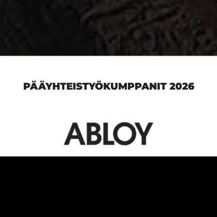
PÄÄYHTEISTYÖKUMPPANIT 2026