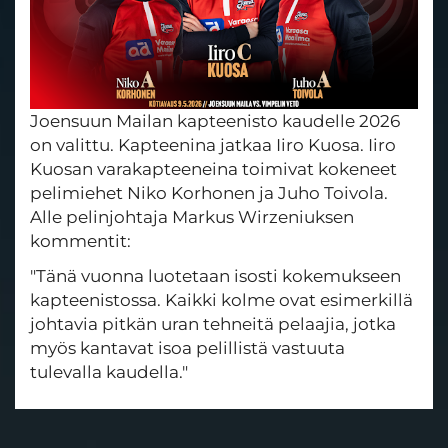
Joensuun Mailan kapteenisto kaudelle 2026
on valittu. Kapteenina jatkaa Iiro Kuosa. Iiro
Kuosan varakapteeneina toimivat kokeneet
pelimiehet Niko Korhonen ja Juho Toivola.
Alle pelinjohtaja Markus Wirzeniuksen
kommentit:
"Tänä vuonna luotetaan isosti kokemukseen
kapteenistossa. Kaikki kolme ovat esimerkillä
johtavia pitkän uran tehneitä pelaajia, jotka
myös kantavat isoa pelillistä vastuuta
tulevalla kaudella."