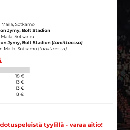
n Maila, Sotkamo
mon Jymy, Bolt Stadion
n Maila, Sotkamo
mon Jymy, Bolt Stadion (
tarvittaessa)
n Maila, Sotkamo (
tarvittaessa)
Ä
18 €
13 €
13 €
8 €
otuspeleistä tyylillä - varaa aitio!