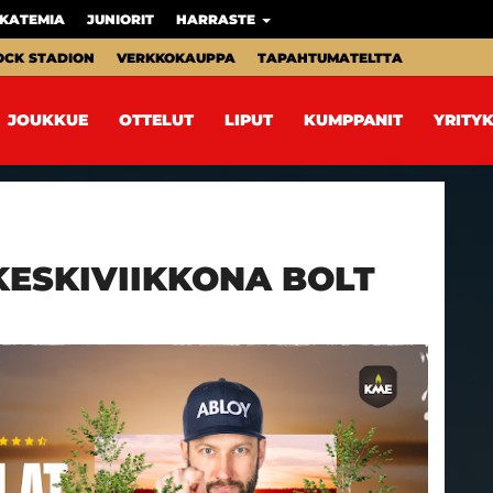
KATEMIA
JUNIORIT
HARRASTE
OCK STADION
VERKKOKAUPPA
TAPAHTUMATELTTA
JOUKKUE
OTTELUT
LIPUT
KUMPPANIT
YRITYK
ESKIVIIKKONA BOLT