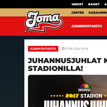
MIEHET
NAISET
A
CENTER
ILOSAARIR
AJANKOHTAISTA
|
17.06.2024 10:04
AJANKOHTAISTA
JUHANNUSJUHLAT K
STADIONILLA!