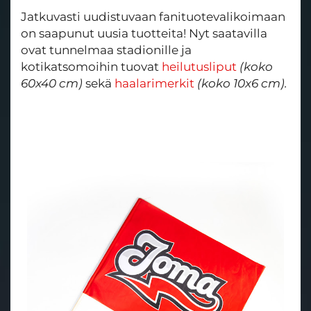
Jatkuvasti uudistuvaan fanituotevalikoimaan
on saapunut uusia tuotteita! Nyt saatavilla
ovat tunnelmaa stadionille ja
kotikatsomoihin tuovat
heilutusliput
(koko
60x40 cm)
sekä
haalarimerkit
(koko 10x6 cm).