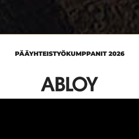
PÄÄYHTEISTYÖKUMPPANIT 2026