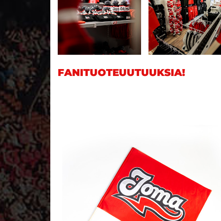
FANITUOTEUUTUUKSIA!