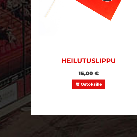
HEILUTUSLIPPU
15,00 €
Ostoksille