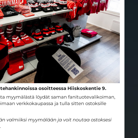
otehankinnoissa osoitteessa Hiiskoskentie 9.
ta myymälästä löydät saman fanituotevalikoiman,
ikoimaan verkkokaupassa ja tulla sitten ostoksille
n valmiiksi myymälään ja voit noutaa ostoksesi
.