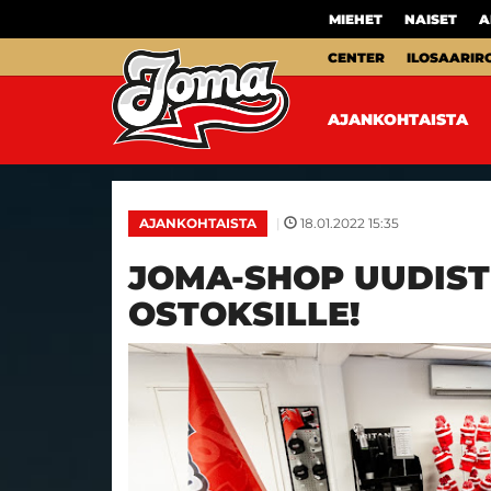
MIEHET
NAISET
A
CENTER
ILOSAARIR
AJANKOHTAISTA
|
18.01.2022 15:35
AJANKOHTAISTA
JOMA-SHOP UUDIST
OSTOKSILLE!