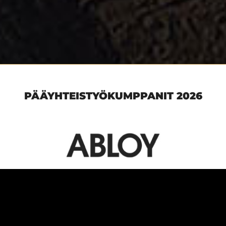
PÄÄYHTEISTYÖKUMPPANIT 2026