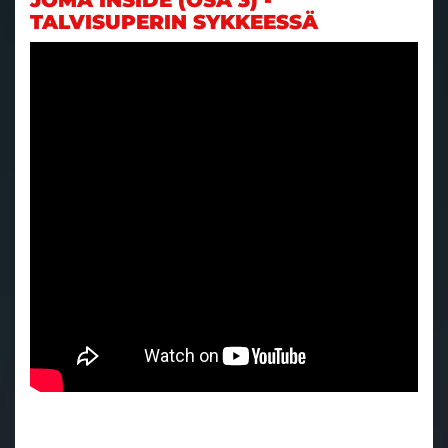
JOMA INSIDE (OSA 3) -
TALVISUPERIN SYKKEESSÄ