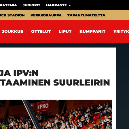
KATEMIA
JUNIORIT
HARRASTE
OCK STADION
VERKKOKAUPPA
TAPAHTUMATELTTA
JOUKKUE
OTTELUT
LIPUT
KUMPPANIT
YRITYK
A IPV:N
TAAMINEN SUURLEIRIN