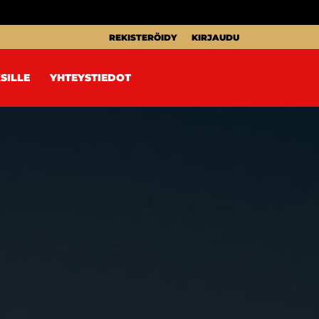
REKISTERÖIDY
KIRJAUDU
SILLE
YHTEYSTIEDOT