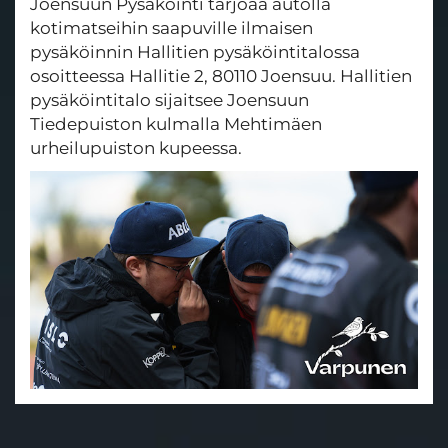
Joensuun Pysäköinti tarjoaa autolla
kotimatseihin saapuville ilmaisen
pysäköinnin Hallitien pysäköintitalossa
osoitteessa Hallitie 2, 80110 Joensuu. Hallitien
pysäköintitalo sijaitsee Joensuun
Tiedepuiston kulmalla Mehtimäen
urheilupuiston kupeessa.