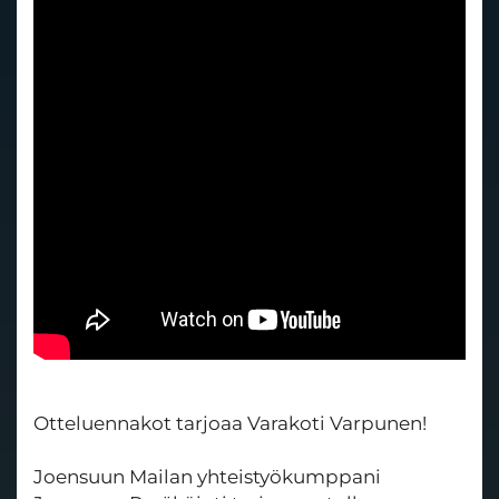
Otteluennakot tarjoaa Varakoti Varpunen!
Joensuun Mailan yhteistyökumppani