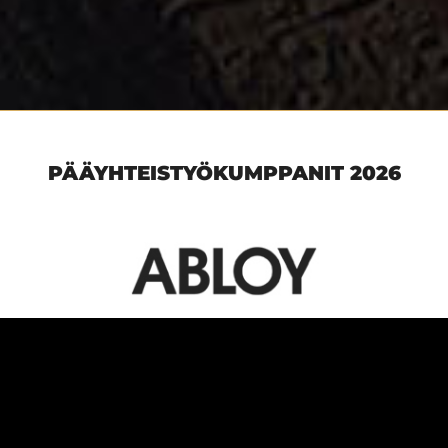
PÄÄYHTEISTYÖKUMPPANIT 2026