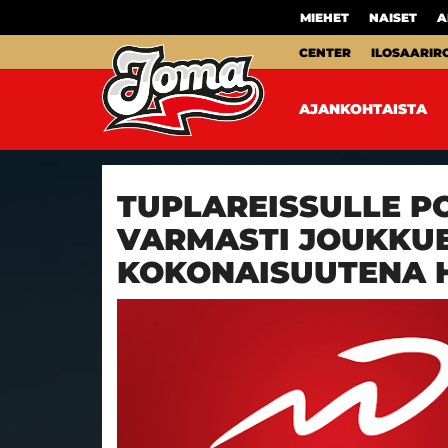
MIEHET
NAISET
A
CENTER
ILOSAARIR
AJANKOHTAISTA
TUPLAREISSULLE PO
VARMASTI JOUKKU
KOKONAISUUTENA 