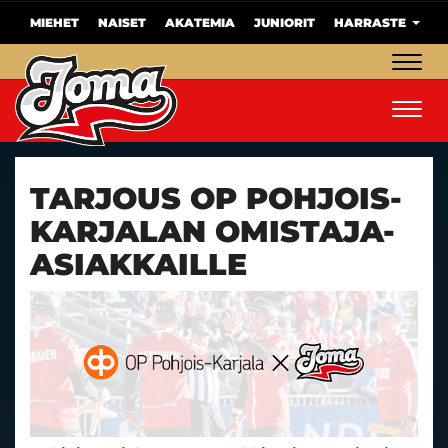
MIEHET
NAISET
AKATEMIA
JUNIORIT
HARRASTE
Navig
Navig
TARJOUS OP POHJOIS-
KARJALAN OMISTAJA-
ASIAKKAILLE