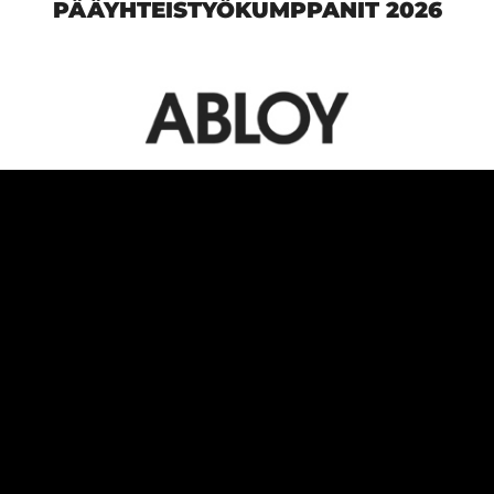
PÄÄYHTEISTYÖKUMPPANIT 2026