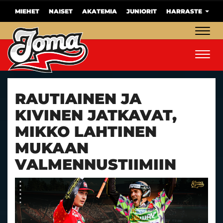
MIEHET
NAISET
AKATEMIA
JUNIORIT
HARRASTE
Navig
Navig
RAUTIAINEN JA
KIVINEN JATKAVAT,
MIKKO LAHTINEN
MUKAAN
VALMENNUSTIIMIIN