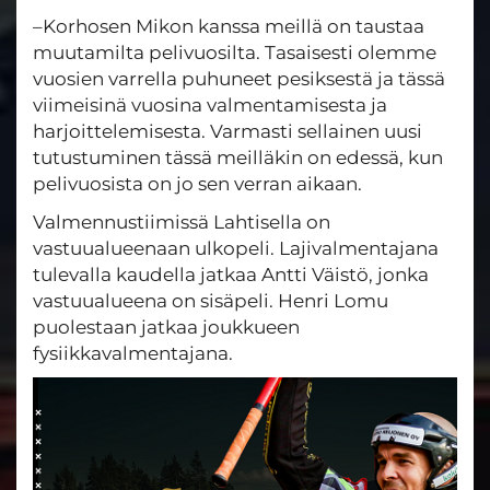
–Korhosen Mikon kanssa meillä on taustaa
muutamilta pelivuosilta. Tasaisesti olemme
vuosien varrella puhuneet pesiksestä ja tässä
viimeisinä vuosina valmentamisesta ja
harjoittelemisesta. Varmasti sellainen uusi
tutustuminen tässä meilläkin on edessä, kun
pelivuosista on jo sen verran aikaan.
Valmennustiimissä Lahtisella on
vastuualueenaan ulkopeli. Lajivalmentajana
tulevalla kaudella jatkaa Antti Väistö, jonka
vastuualueena on sisäpeli. Henri Lomu
puolestaan jatkaa joukkueen
fysiikkavalmentajana.