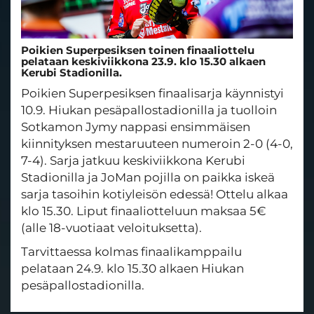
Poikien Superpesiksen toinen finaaliottelu
pelataan keskiviikkona 23.9. klo 15.30 alkaen
Kerubi Stadionilla.
Poikien Superpesiksen finaalisarja käynnistyi
10.9. Hiukan pesäpallostadionilla ja tuolloin
Sotkamon Jymy nappasi ensimmäisen
kiinnityksen mestaruuteen numeroin 2-0 (4-0,
7-4). Sarja jatkuu keskiviikkona Kerubi
Stadionilla ja JoMan pojilla on paikka iskeä
sarja tasoihin kotiyleisön edessä! Ottelu alkaa
klo 15.30. Liput finaaliotteluun maksaa 5€
(alle 18-vuotiaat veloituksetta).
Tarvittaessa kolmas finaalikamppailu
pelataan 24.9. klo 15.30 alkaen Hiukan
pesäpallostadionilla.