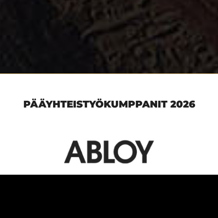
PÄÄYHTEISTYÖKUMPPANIT 2026