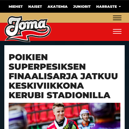
MIEHET
NAISET
AKATEMIA
JUNIORIT
HARRASTE
Navig
Navig
POIKIEN
SUPERPESIKSEN
FINAALISARJA JATKUU
KESKIVIIKKONA
KERUBI STADIONILLA