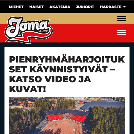
MIEHET
NAISET
AKATEMIA
JUNIORIT
HARRASTE
Navig
Navig
PIENRYHMÄHARJOITUK
SET KÄYNNISTYIVÄT –
KATSO VIDEO JA
KUVAT!