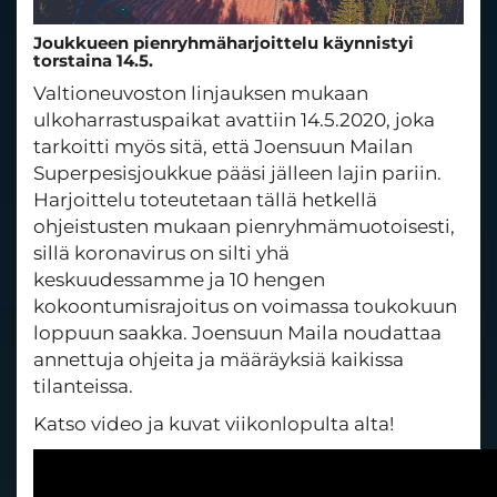
Joukkueen pienryhmäharjoittelu käynnistyi
torstaina 14.5.
Valtioneuvoston linjauksen mukaan
ulkoharrastuspaikat avattiin 14.5.2020, joka
tarkoitti myös sitä, että Joensuun Mailan
Superpesisjoukkue pääsi jälleen lajin pariin.
Harjoittelu toteutetaan tällä hetkellä
ohjeistusten mukaan pienryhmämuotoisesti,
sillä koronavirus on silti yhä
keskuudessamme ja 10 hengen
kokoontumisrajoitus on voimassa toukokuun
loppuun saakka. Joensuun Maila noudattaa
annettuja ohjeita ja määräyksiä kaikissa
tilanteissa.
Katso video ja kuvat viikonlopulta alta!