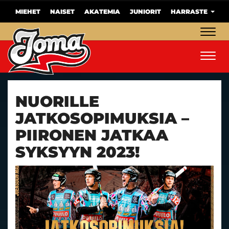
MIEHET
NAISET
AKATEMIA
JUNIORIT
HARRASTE
Navig
Navig
NUORILLE
JATKOSOPIMUKSIA –
PIIRONEN JATKAA
SYKSYYN 2023!