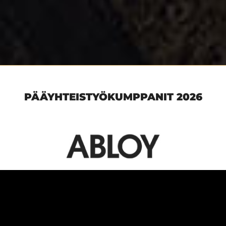
PÄÄYHTEISTYÖKUMPPANIT 2026