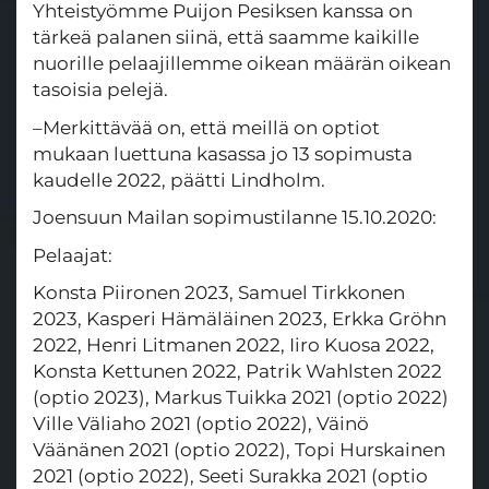
Yhteistyömme Puijon Pesiksen kanssa on
tärkeä palanen siinä, että saamme kaikille
nuorille pelaajillemme oikean määrän oikean
tasoisia pelejä.
–Merkittävää on, että meillä on optiot
mukaan luettuna kasassa jo 13 sopimusta
kaudelle 2022, päätti Lindholm.
Joensuun Mailan sopimustilanne 15.10.2020:
Pelaajat:
Konsta Piironen 2023, Samuel Tirkkonen
2023, Kasperi Hämäläinen 2023, Erkka Gröhn
2022, Henri Litmanen 2022, Iiro Kuosa 2022,
Konsta Kettunen 2022, Patrik Wahlsten 2022
(optio 2023), Markus Tuikka 2021 (optio 2022)
Ville Väliaho 2021 (optio 2022), Väinö
Väänänen 2021 (optio 2022), Topi Hurskainen
2021 (optio 2022), Seeti Surakka 2021 (optio