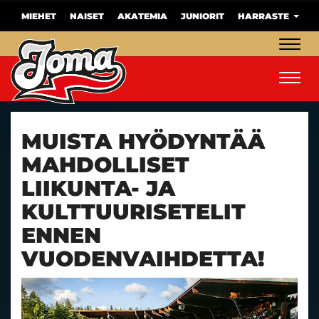
MIEHET
NAISET
AKATEMIA
JUNIORIT
HARRASTE
Navig
Navig
MUISTA HYÖDYNTÄÄ
MAHDOLLISET
LIIKUNTA- JA
KULTTUURISETELIT
ENNEN
VUODENVAIHDETTA!