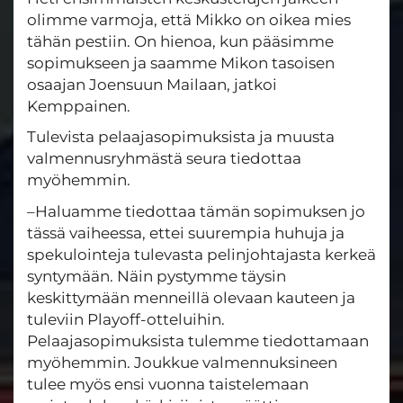
olimme varmoja, että Mikko on oikea mies
tähän pestiin. On hienoa, kun pääsimme
sopimukseen ja saamme Mikon tasoisen
osaajan Joensuun Mailaan, jatkoi
Kemppainen.
Tulevista pelaajasopimuksista ja muusta
valmennusryhmästä seura tiedottaa
myöhemmin.
–Haluamme tiedottaa tämän sopimuksen jo
tässä vaiheessa, ettei suurempia huhuja ja
spekulointeja tulevasta pelinjohtajasta kerkeä
syntymään. Näin pystymme täysin
keskittymään menneillä olevaan kauteen ja
tuleviin Playoff-otteluihin.
Pelaajasopimuksista tulemme tiedottamaan
myöhemmin. Joukkue valmennuksineen
tulee myös ensi vuonna taistelemaan