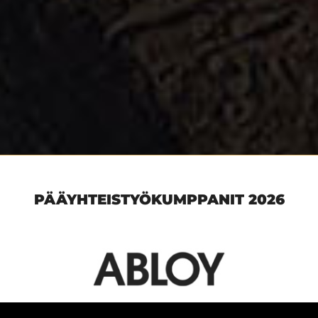
PÄÄYHTEISTYÖKUMPPANIT 2026