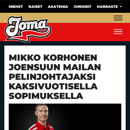
MIEHET
NAISET
AKATEMIA
JUNIORIT
HARRASTE
Navig
Navig
MIKKO KORHONEN
JOENSUUN MAILAN
PELINJOHTAJAKSI
KAKSIVUOTISELLA
SOPIMUKSELLA