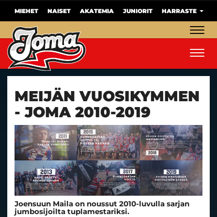
MIEHET
NAISET
AKATEMIA
JUNIORIT
HARRASTE
Navig
Navig
MEIJÄN VUOSIKYMMEN
- JOMA 2010-2019
Joensuun Maila on noussut 2010-luvulla sarjan
jumbosijoilta tuplamestariksi.