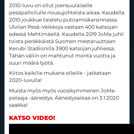
2010-luvu on ollut joensuulaiselle
pesäpalloilulle nousujohteista aikaa. Kaudella
2010 joukkue taistelu putoamiskarsinnassa
Ulvilan Pesä-Veikkoja vastaan 400 katsojan
edessä Mehtimäellä. Kaudella 2019 JoMa juhli
toista peräkkäistä Suomen mestaruuttaan
Kerubi Stadionilla 3900 katsojan juhliessa.
Tähän väliin on mahtunut monta vuotta ja
suuri määrä työtä.
Kiitos kaikille mukana olleille - jatketaan
2020-luvulla!
Muista myös myös vuosikymmenen JoMa-
pelaaja -äänestys. Äänestysaikaa on 3.1.2020
saakka!
KATSO VIDEO!