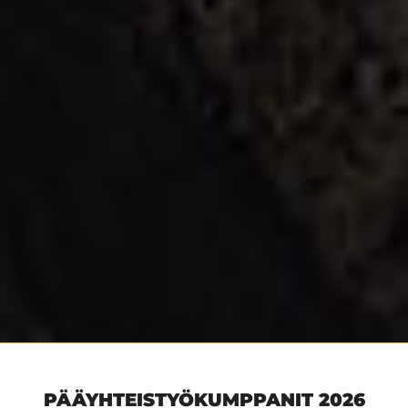
PÄÄYHTEISTYÖKUMPPANIT 2026