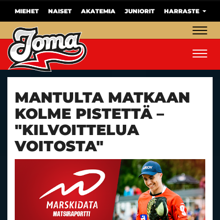
MIEHET
NAISET
AKATEMIA
JUNIORIT
HARRASTE
Navig
Navig
MANTULTA MATKAAN
KOLME PISTETTÄ –
"KILVOITTELUA
VOITOSTA"