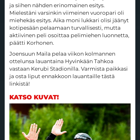
ja siihen nähden erinomainen esitys.
Mielestäni varsinkin viimeinen vuoropari oli
miehekäs esitys. Aika moni lukkari olisi jäänyt
kotipesään pelaamaan turvallisesti, mutta
aktiivinen peli osoittaa pelimiehen luonnetta,
päätti Korhonen.
Joensuun Maila pelaa viikon kolmannen
ottelunsa lauantaina Hyvinkään Tahkoa
vastaan Kerubi Stadionilla. Varmista paikkasi
ja osta liput ennakkoon lauantaille tästä
linkistä!
KATSO KUVAT!