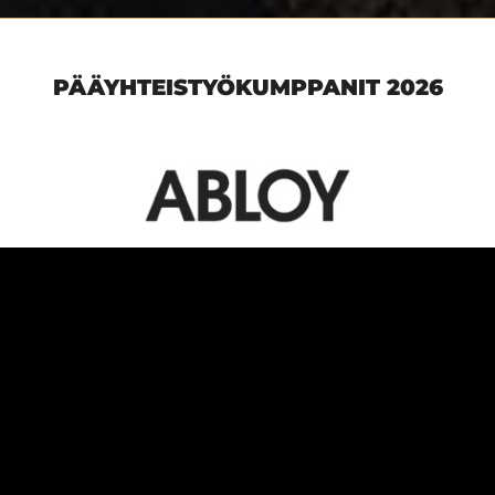
PÄÄYHTEISTYÖKUMPPANIT 2026