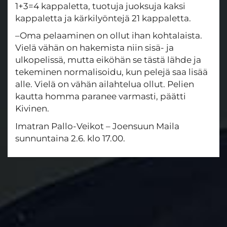
1+3=4 kappaletta, tuotuja juoksuja kaksi
kappaletta ja kärkilyöntejä 21 kappaletta.
–Oma pelaaminen on ollut ihan kohtalaista.
Vielä vähän on hakemista niin sisä- ja
ulkopelissä, mutta eiköhän se tästä lähde ja
tekeminen normalisoidu, kun pelejä saa lisää
alle. Vielä on vähän ailahtelua ollut. Pelien
kautta homma paranee varmasti, päätti
Kivinen.
Imatran Pallo-Veikot – Joensuun Maila
sunnuntaina 2.6. klo 17.00.