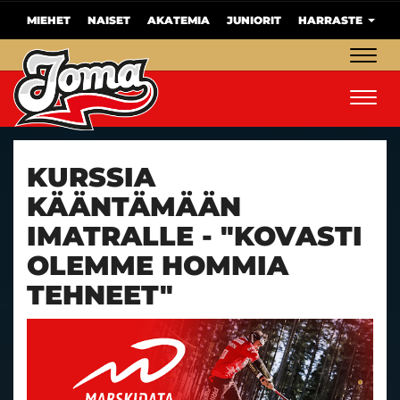
MIEHET
NAISET
AKATEMIA
JUNIORIT
HARRASTE
Navig
Navig
KURSSIA
KÄÄNTÄMÄÄN
IMATRALLE - "KOVASTI
OLEMME HOMMIA
TEHNEET"