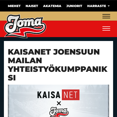
MIEHET
NAISET
AKATEMIA
JUNIORIT
HARRASTE
Navig
Navig
KAISANET JOENSUUN
MAILAN
YHTEISTYÖKUMPPANIK
SI