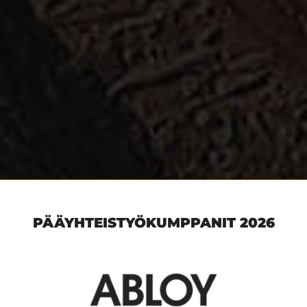
PÄÄYHTEISTYÖKUMPPANIT 2026