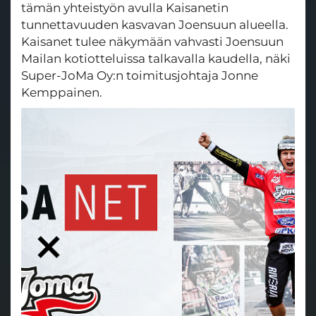
tämän yhteistyön avulla Kaisanetin
tunnettavuuden kasvavan Joensuun alueella.
Kaisanet tulee näkymään vahvasti Joensuun
Mailan kotiotteluissa talkavalla kaudella, näki
Super-JoMa Oy:n toimitusjohtaja Jonne
Kemppainen.