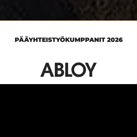
PÄÄYHTEISTYÖKUMPPANIT 2026