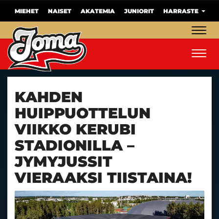
MIEHET
NAISET
AKATEMIA
JUNIORIT
HARRASTE
Navig
Navig
KAHDEN
HUIPPUOTTELUN
VIIKKO KERUBI
STADIONILLA –
JYMYJUSSIT
VIERAAKSI TIISTAINA!