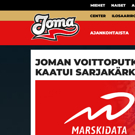
MIEHET
NAISET
A
CENTER
ILOSAARIR
AJANKOHTAISTA
JOMAN VOITTOPUTK
KAATUI SARJAKÄRK