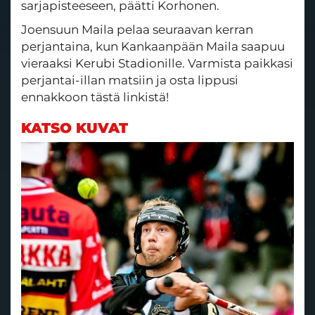
sarjapisteeseen, päätti Korhonen.
Joensuun Maila pelaa seuraavan kerran
perjantaina, kun Kankaanpään Maila saapuu
vieraaksi Kerubi Stadionille. Varmista paikkasi
perjantai-illan matsiin ja osta lippusi
ennakkoon tästä linkistä!
KATSO KUVAT