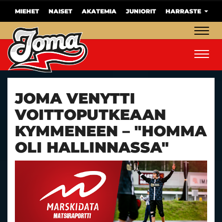
MIEHET
NAISET
AKATEMIA
JUNIORIT
HARRASTE
Navig
Navig
JOMA VENYTTI
VOITTOPUTKEAAN
KYMMENEEN – "HOMMA
OLI HALLINNASSA"