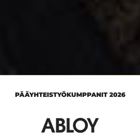
PÄÄYHTEISTYÖKUMPPANIT 2026