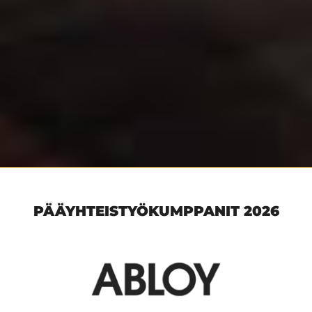
PÄÄYHTEISTYÖKUMPPANIT 2026