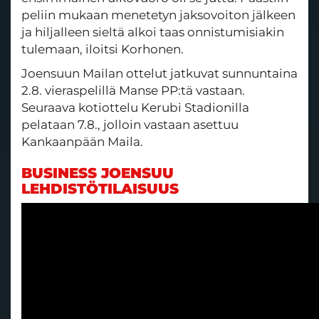
peliin mukaan menetetyn jaksovoiton jälkeen
ja hiljalleen sieltä alkoi taas onnistumisiakin
tulemaan, iloitsi Korhonen.
Joensuun Mailan ottelut jatkuvat sunnuntaina
2.8. vieraspelillä Manse PP:tä vastaan.
Seuraava kotiottelu Kerubi Stadionilla
pelataan 7.8., jolloin vastaan asettuu
Kankaanpään Maila.
BUSINESS JOENSUU
LEHDISTÖTILAISUUS