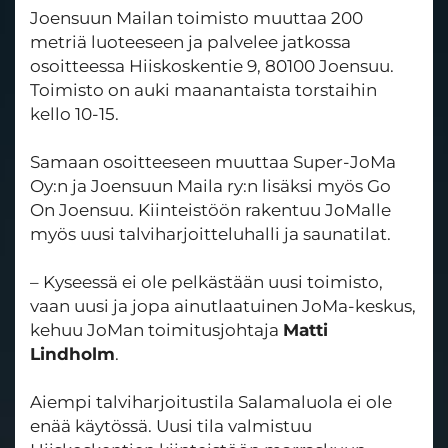
Joensuun Mailan toimisto muuttaa 200
metriä luoteeseen ja palvelee jatkossa
osoitteessa Hiiskoskentie 9, 80100 Joensuu.
Toimisto on auki maanantaista torstaihin
kello 10-15.
Samaan osoitteeseen muuttaa Super-JoMa
Oy:n ja Joensuun Maila ry:n lisäksi myös Go
On Joensuu. Kiinteistöön rakentuu JoMalle
myös uusi talviharjoitteluhalli ja saunatilat.
– Kyseessä ei ole pelkästään uusi toimisto,
vaan uusi ja jopa ainutlaatuinen JoMa-keskus,
kehuu JoMan toimitusjohtaja
Matti
Lindholm
.
Aiempi talviharjoitustila Salamaluola ei ole
enää käytössä. Uusi tila valmistuu