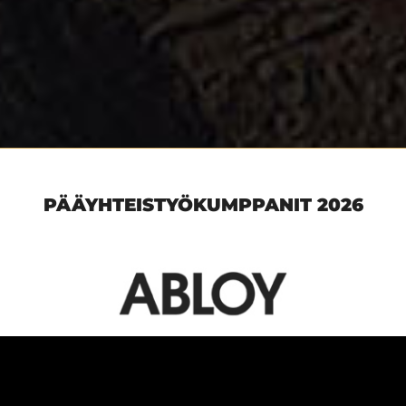
PÄÄYHTEISTYÖKUMPPANIT 2026