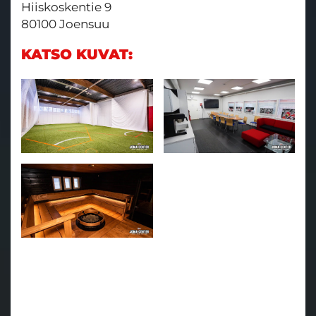
Hiiskoskentie 9
80100 Joensuu
KATSO KUVAT: