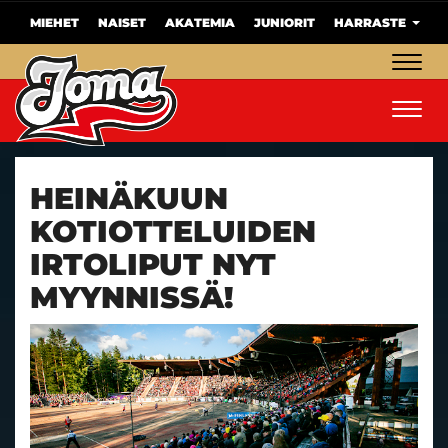
MIEHET
NAISET
AKATEMIA
JUNIORIT
HARRASTE
Navig
Navig
HEINÄKUUN
KOTIOTTELUIDEN
IRTOLIPUT NYT
MYYNNISSÄ!