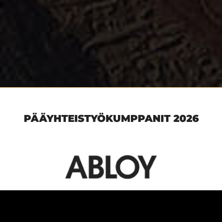
PÄÄYHTEISTYÖKUMPPANIT 2026