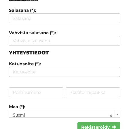
Salasana (*):
Vahvista salasana (*):
YHTEYSTIEDOT
Katuosoite (*):
Maa (*):
Suomi
Rekisteröidy