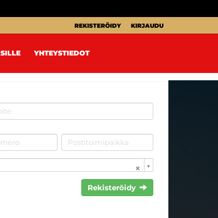
REKISTERÖIDY
KIRJAUDU
SILLE
YHTEYSTIEDOT
Rekisteröidy