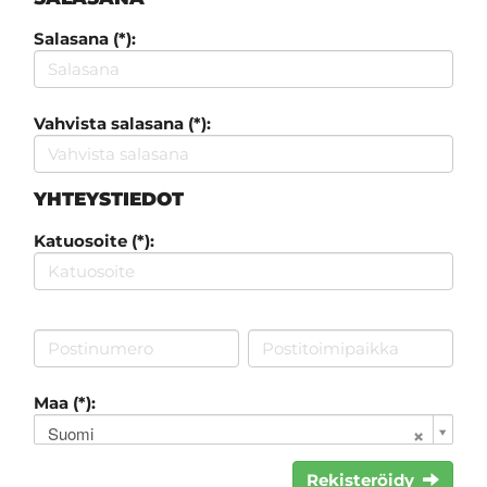
Salasana (*):
Vahvista salasana (*):
YHTEYSTIEDOT
Katuosoite (*):
Maa (*):
Suomi
Rekisteröidy