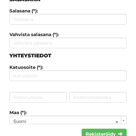
Salasana (*):
Vahvista salasana (*):
YHTEYSTIEDOT
Katuosoite (*):
Maa (*):
Suomi
Rekisteröidy