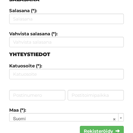
Salasana (*):
Vahvista salasana (*):
YHTEYSTIEDOT
Katuosoite (*):
Maa (*):
Suomi
Rekisteröidy