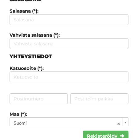
Salasana (*):
Vahvista salasana (*):
YHTEYSTIEDOT
Katuosoite (*):
Maa (*):
Suomi
Rekisteröidy