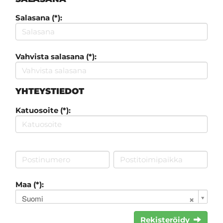
Salasana (*):
Vahvista salasana (*):
YHTEYSTIEDOT
Katuosoite (*):
Maa (*):
Suomi
Rekisteröidy