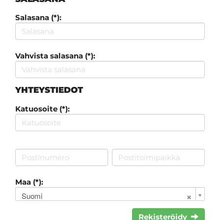
Salasana (*):
Vahvista salasana (*):
YHTEYSTIEDOT
Katuosoite (*):
Maa (*):
Suomi
Rekisteröidy