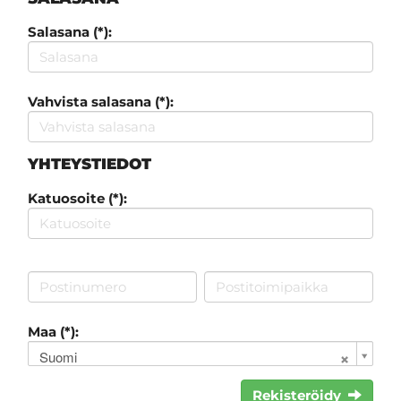
Salasana (*):
Vahvista salasana (*):
YHTEYSTIEDOT
Katuosoite (*):
Maa (*):
Suomi
Rekisteröidy